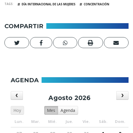
TAGS
DÍA INTERNACIONAL DE LAS MUJERES
CONCENTRACIÓN
COMPARTIR
AGENDA
Agosto 2026
Hoy
Mes
Agenda
Lun.
Mar.
Mié.
Jue.
Vie.
Sáb.
Dom.