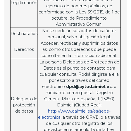
Legitimación
ejercicio de poderes públicos, de
conformidad con la Ley 39/2015, de 1 de
octubre, de Procedimiento
Administrativo Común.
No se cederán sus datos de carácter
Destinatarios
personal, salvo obligación legal.
Acceder, rectificar y suprimir los datos
Derechos
así como otros derechos que puede
consultar en la Información adicional.
La persona Delegada de Protección de
Datos es el punto de contacto para
cualquier consulta. Podrá dirigirse a ella
por escrito a través del correo
electrónico
dpd@aytodaimiel.es
, o
mediante correo postal: Registro
Delegado de
General. Plaza de España, 1 (13250)
protección
Daimiel (Ciudad Real);
de datos
http://www.daimiel.es/es/sede-
electronica
, a través de ORVE, o a través
de cualquier otro Registro de los
previstos en el artículo 16 de la Ley