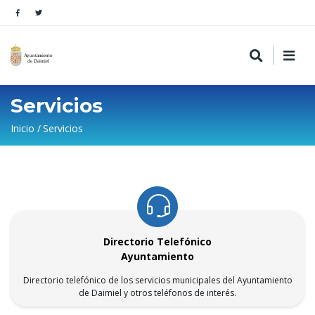
Servicios
Sobrescribir
Inicio
Servicios
enlaces
de
ayuda
a
la
Directorio Telefónico
navegación
Ayuntamiento
Directorio telefónico de los servicios municipales del Ayuntamiento
de Daimiel y otros teléfonos de interés.