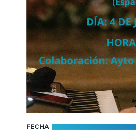
FECHA