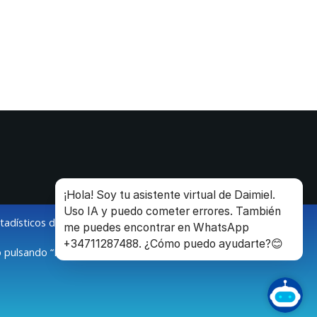
¡Hola! Soy tu asistente virtual de Daimiel.
Uso IA y puedo cometer errores. También
stadísticos de la navegación de los usuarios.
me puedes encontrar en WhatsApp
+34711287488. ¿Cómo puedo ayudarte?😊
 pulsando “Modificar configuración”.
O
 | 34 926 260 600