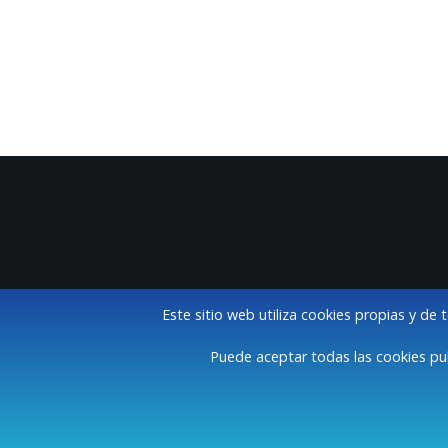
Este sitio web utiliza cookies propias y de 
Puede aceptar todas las cookies pul
A
Ayuntamiento de 