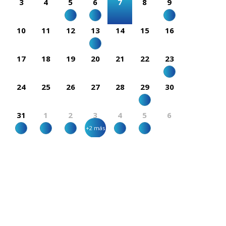
3
4
5
6
7
8
9
10
11
12
13
14
15
16
17
18
19
20
21
22
23
24
25
26
27
28
29
30
31
1
2
3
4
5
6
+2 más