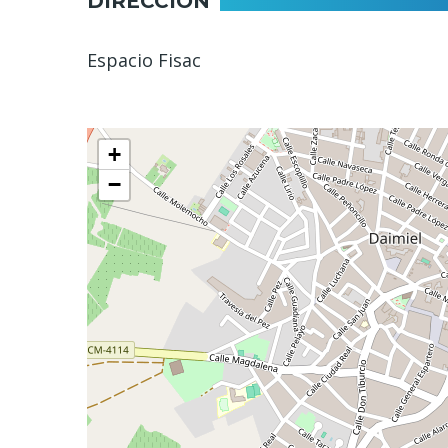
DIRECCIÓN
Espacio Fisac
+
−