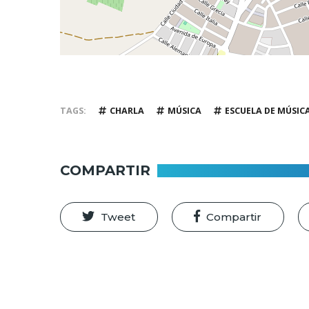
TAGS
CHARLA
MÚSICA
ESCUELA DE MÚSIC
COMPARTIR
Tweet
Compartir