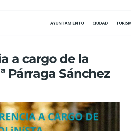
AYUNTAMIENTO
CIUDAD
TURIS
a a cargo de la
 Mª Párraga Sánchez