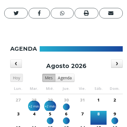
AGENDA
Agosto 2026
Hoy
Mes
Agenda
Lun.
Mar.
Mié.
Jue.
Vie.
Sáb.
Dom.
27
28
29
30
31
1
2
+2 más
+2 más
3
4
5
6
7
8
9