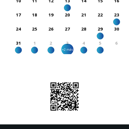
10
11
12
13
14
15
16
17
18
19
20
21
22
23
24
25
26
27
28
29
30
31
1
2
3
4
5
6
+2 más