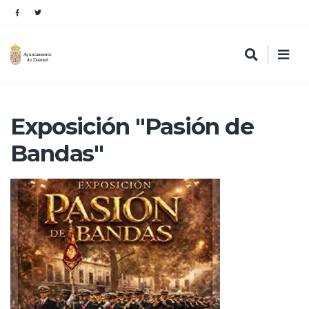
Exposición "Pasión de
Bandas"