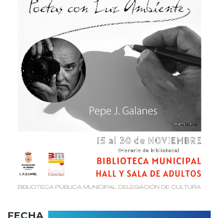
FECHA