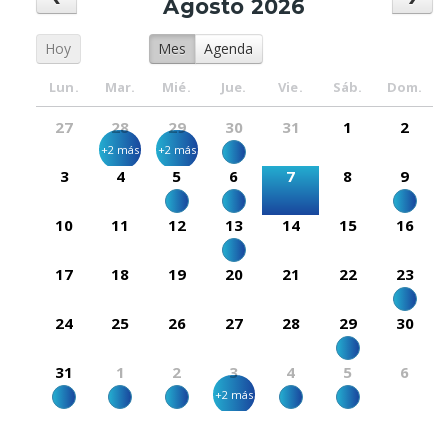
Agosto 2026
Hoy
Mes
Agenda
Lun.
Mar.
Mié.
Jue.
Vie.
Sáb.
Dom.
27
28
29
30
31
1
2
+2 más
+2 más
3
4
5
6
7
8
9
10
11
12
13
14
15
16
17
18
19
20
21
22
23
24
25
26
27
28
29
30
31
1
2
3
4
5
6
+2 más