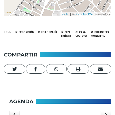
Leaflet
| ©
OpenStreetMap
contributors
TAGS
EXPOSICIÓN
FOTOGRAFÍA
PEPE
CASA
BIBLIOTECA
JIMÉNEZ
CULTURA
MUNICIPAL
COMPARTIR
AGENDA