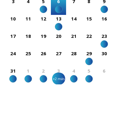
3
4
5
6
7
8
9
10
11
12
13
14
15
16
17
18
19
20
21
22
23
24
25
26
27
28
29
30
31
1
2
3
4
5
6
+2 más