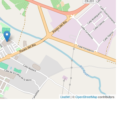
Leaflet
| ©
OpenStreetMap
contributors