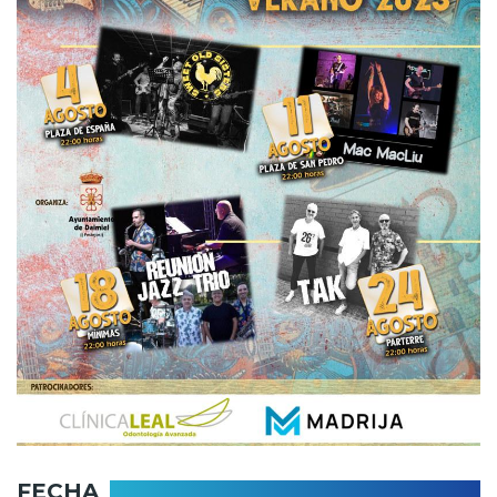
FECHA