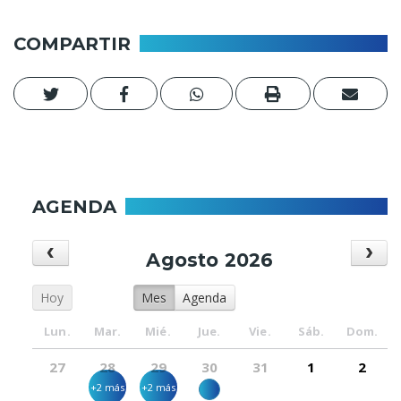
COMPARTIR
AGENDA
Agosto 2026
Hoy
Mes
Agenda
Lun.
Mar.
Mié.
Jue.
Vie.
Sáb.
Dom.
27
28
29
30
31
1
2
+2 más
+2 más