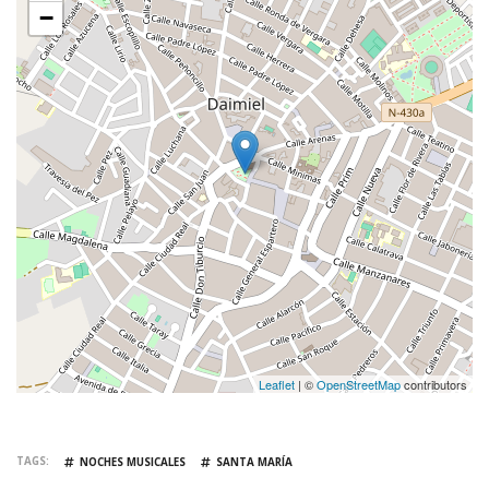
−
Leaflet
| ©
OpenStreetMap
contributors
TAGS
NOCHES MUSICALES
SANTA MARÍA