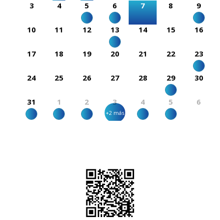
3
4
5
6
7
8
9
10
11
12
13
14
15
16
17
18
19
20
21
22
23
24
25
26
27
28
29
30
31
1
2
3
4
5
6
+2 más