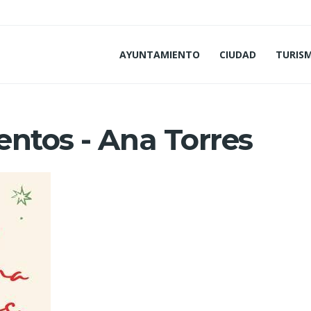
AYUNTAMIENTO
CIUDAD
TURIS
entos - Ana Torres