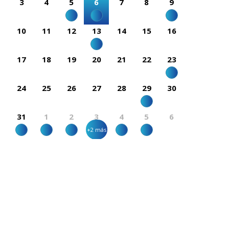
3
4
5
6
7
8
9
10
11
12
13
14
15
16
17
18
19
20
21
22
23
24
25
26
27
28
29
30
31
1
2
3
4
5
6
+2 más