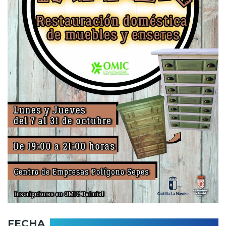
FECHA