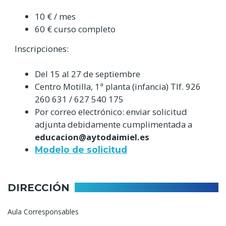
10 € / mes
60 € curso completo
Inscripciones:
Del 15 al 27 de septiembre
Centro Motilla, 1ª planta (infancia) Tlf. 926
260 631 / 627 540 175
Por correo electrónico: enviar solicitud
adjunta debidamente cumplimentada a
educacion@aytodaimiel.es
Modelo de solicitud
DIRECCIÓN
Aula Corresponsables