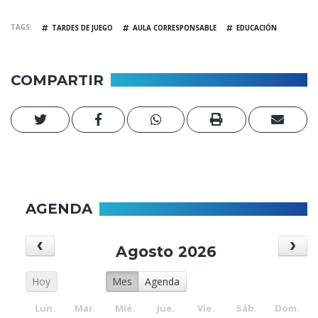
TAGS
TARDES DE JUEGO
AULA CORRESPONSABLE
EDUCACIÓN
COMPARTIR
AGENDA
Agosto 2026
Hoy
Mes
Agenda
Lun.
Mar.
Mié.
Jue.
Vie.
Sáb.
Dom.