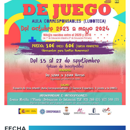
FECHA