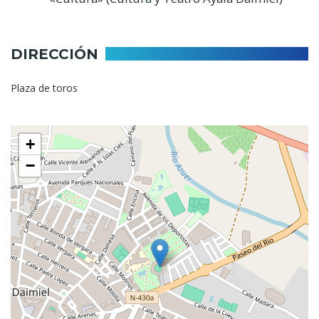
DIRECCIÓN
Plaza de toros
+
−