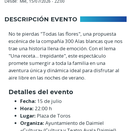
Desde
Mié, 15/07/2026 - 22:00
DESCRIPCIÓN EVENTO
No te pierdas "Todas las flores", una propuesta
escénica de la compañía 300 Alas blancas que nos
trae una historia llena de emoción. Con el lema
"Una receta... trepidante", este espectáculo
promete sumergir a toda la familia en una
aventura única y dinámica ideal para disfrutar al
aire libre en las noches de verano.
Detalles del evento
Fecha:
15 de julio
Hora:
22:00 h
Lugar:
Plaza de Toros
Organiza:
Ayuntamiento de Daimiel
«Cultura» (Cultura y Teatro Ayala Daimiel)