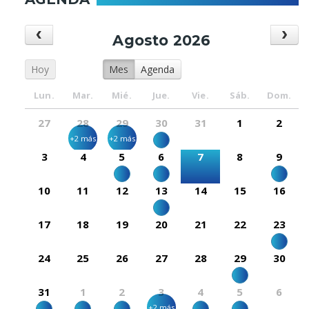
Agosto 2026
Hoy
Mes
Agenda
Lun.
Mar.
Mié.
Jue.
Vie.
Sáb.
Dom.
27
28
29
30
31
1
2
+2 más
+2 más
3
4
5
6
7
8
9
10
11
12
13
14
15
16
17
18
19
20
21
22
23
24
25
26
27
28
29
30
31
1
2
3
4
5
6
+2 más