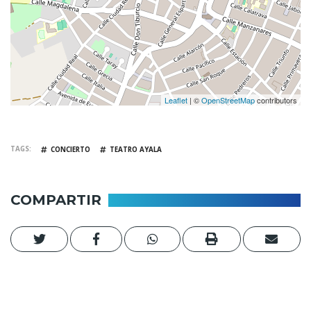
Leaflet
| ©
OpenStreetMap
contributors
TAGS
CONCIERTO
TEATRO AYALA
COMPARTIR