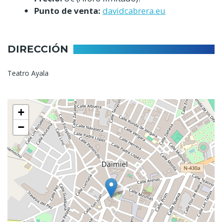
Punto de venta:
davidcabrera.eu
DIRECCIÓN
Teatro Ayala
+
−