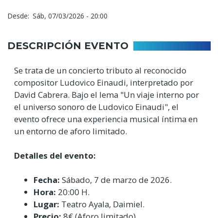
Desde
Sáb, 07/03/2026 - 20:00
DESCRIPCIÓN EVENTO
Se trata de un concierto tributo al reconocido
compositor Ludovico Einaudi, interpretado por
David Cabrera. Bajo el lema "Un viaje interno por
el universo sonoro de Ludovico Einaudi", el
evento ofrece una experiencia musical íntima en
un entorno de aforo limitado.
Detalles del evento:
Fecha:
Sábado, 7 de marzo de 2026.
Hora:
20:00 H.
Lugar:
Teatro Ayala, Daimiel.
Precio:
8€ (Aforo limitado).