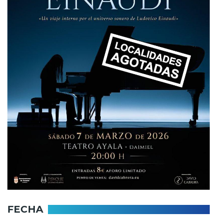
FECHA