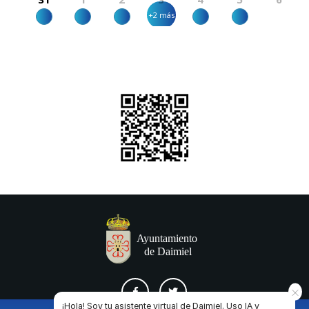
+2 más
¡Hola! Soy tu asistente virtual de Daimiel. Uso IA y