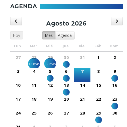
AGENDA
Agosto 2026
Hoy
Mes
Agenda
Lun.
Mar.
Mié.
Jue.
Vie.
Sáb.
Dom.
27
28
29
30
31
1
2
+2 más
+2 más
3
4
5
6
7
8
9
10
11
12
13
14
15
16
17
18
19
20
21
22
23
24
25
26
27
28
29
30
31
1
2
3
4
5
6