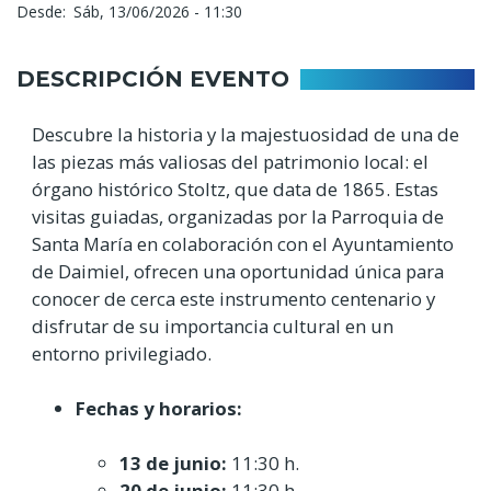
Desde
Sáb, 13/06/2026 - 11:30
DESCRIPCIÓN EVENTO
Descubre la historia y la majestuosidad de una de
las piezas más valiosas del patrimonio local: el
órgano histórico Stoltz, que data de 1865. Estas
visitas guiadas, organizadas por la Parroquia de
Santa María en colaboración con el Ayuntamiento
de Daimiel, ofrecen una oportunidad única para
conocer de cerca este instrumento centenario y
disfrutar de su importancia cultural en un
entorno privilegiado.
Fechas y horarios:
13 de junio:
11:30 h.
20 de junio:
11:30 h.