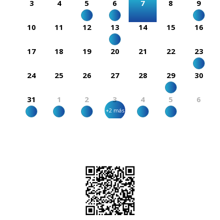
3
4
5
6
7
8
9
10
11
12
13
14
15
16
17
18
19
20
21
22
23
24
25
26
27
28
29
30
31
1
2
3
4
5
6
+2 más