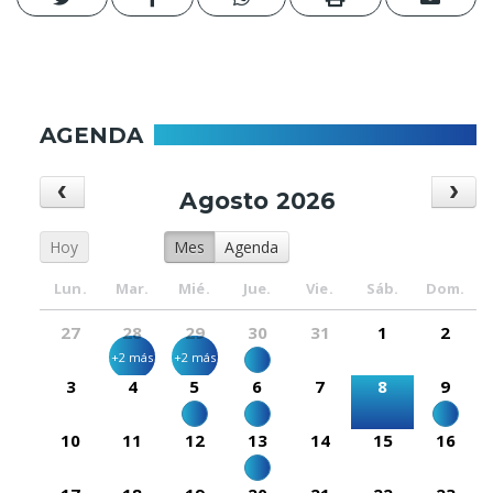
AGENDA
Agosto 2026
Hoy
Mes
Agenda
Lun.
Mar.
Mié.
Jue.
Vie.
Sáb.
Dom.
27
28
29
30
31
1
2
+2 más
+2 más
3
4
5
6
7
8
9
10
11
12
13
14
15
16