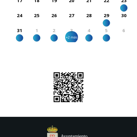
17
18
19
20
21
22
23
24
25
26
27
28
29
30
31
1
2
3
4
5
6
+2 más