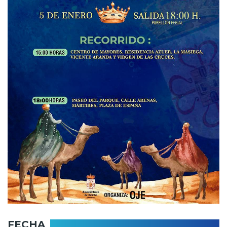
FECHA