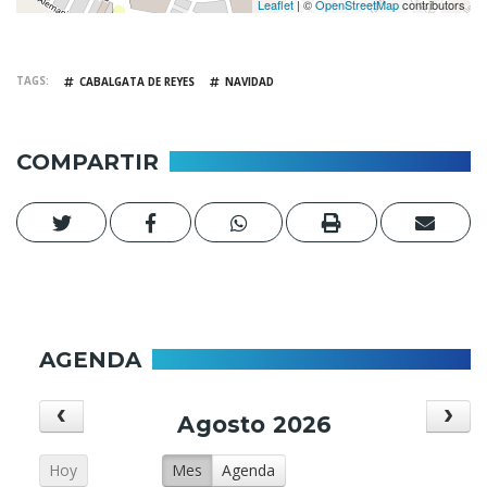
Leaflet
| ©
OpenStreetMap
contributors
TAGS
CABALGATA DE REYES
NAVIDAD
COMPARTIR
AGENDA
Agosto 2026
Hoy
Mes
Agenda