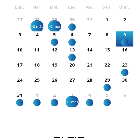
Lun.
Mar.
Mié.
Jue.
Vie.
Sáb.
Dom.
27
28
29
30
31
1
2
+2 más
+2 más
3
4
5
6
7
8
9
10
11
12
13
14
15
16
17
18
19
20
21
22
23
24
25
26
27
28
29
30
31
1
2
3
4
5
6
+2 más