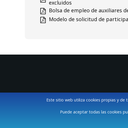
excluidos
Bolsa de empleo de auxiliares de
Modelo de solicitud de particip
Este sitio web utiliza cookies propias y de 
Puede aceptar todas las cookies pul
A