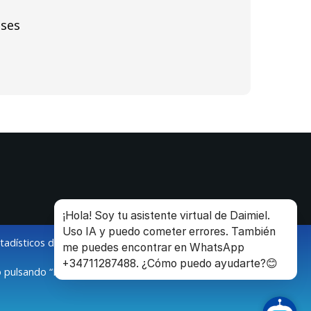
ases
¡Hola! Soy tu asistente virtual de Daimiel.
Uso IA y puedo cometer errores. También
stadísticos de la navegación de los usuarios.
me puedes encontrar en WhatsApp
+34711287488. ¿Cómo puedo ayudarte?😊
 pulsando “Modificar configuración”.
O