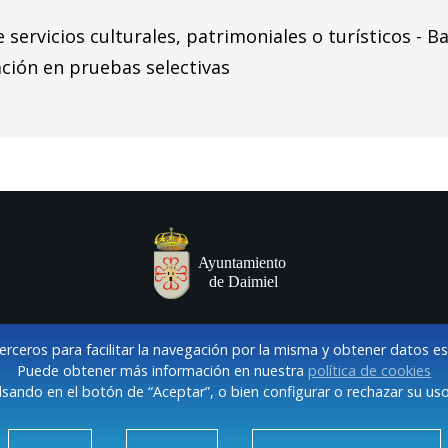
 servicios culturales, patrimoniales o turísticos - B
ación en pruebas selectivas
terceros para facilitar la navegación por la misma y obtener datos e
Puede obtener más información en nuestra
política de cookies
sando en el botón de “Aceptar”, o bien configurar o rechazar su uso
VISO LEGAL Y POLÍTICA DE PRIVACIDAD
COOKIES
CONTACT