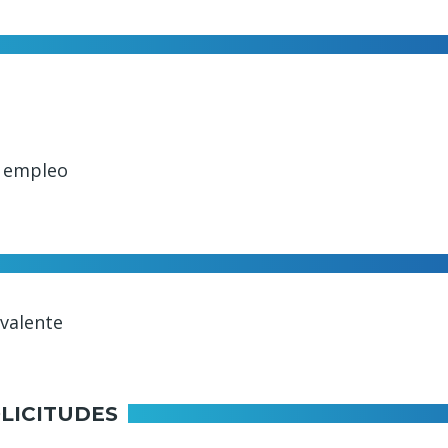
e empleo
valente
LICITUDES