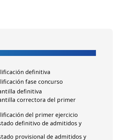
ificación definitiva
lificación fase concurso
ntilla definitiva
antilla correctora del primer
ificación del primer ejercicio
stado definitivo de admitidos y
istado provisional de admitidos y