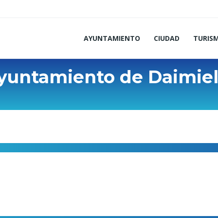
AYUNTAMIENTO
CIUDAD
TURIS
Ayuntamiento de Daimie