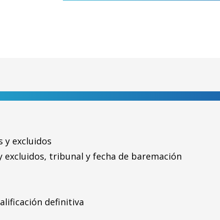
s y excluidos
y excluidos, tribunal y fecha de baremación
lificación definitiva