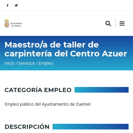
Maestro/a de taller de
carpintería del Centro Azuer
Sobrescribir
Inicio
Servicios
Empleo
enlaces
de
ayuda
CATEGORÍA EMPLEO
a
Empleo público del Ayuntamiento de Daimiel
la
navegación
DESCRIPCIÓN