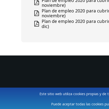
Plan de empleo 2020 para cubrir 
noviembre)
Plan de empleo 2020 para cubrir 
noviembre)
Plan de empleo 2020 para cubrir 
dic)
Este sitio web utiliza cookies propias y de 
Puede aceptar todas las cookies pul