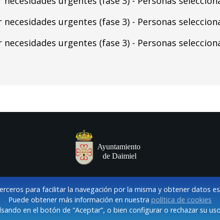
necesidades urgentes (fase 3) - Personas seleccionad
necesidades urgentes (fase 3) - Personas seleccionad
necesidades urgentes (fase 3) - Personas seleccionad
terceros para facilitar la navegación por la misma y obtener datos e
Puede obtener más información en nuestra
política de cookies
sando en el botón de “Aceptar”, o bien configurar o rechazar su uso