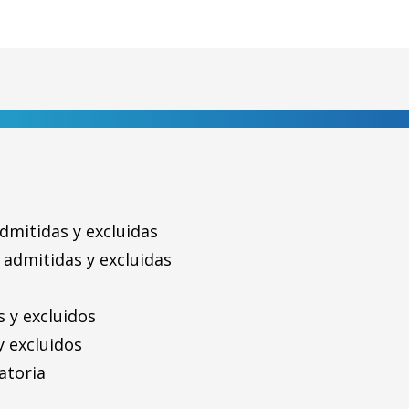
dmitidas y excluidas
 admitidas y excluidas
s y excluidos
y excluidos
atoria