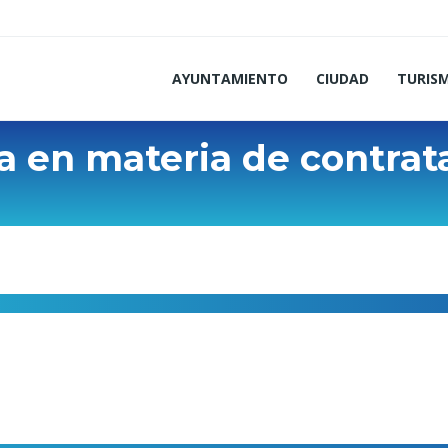
AYUNTAMIENTO
CIUDAD
TURIS
ta en materia de contrat