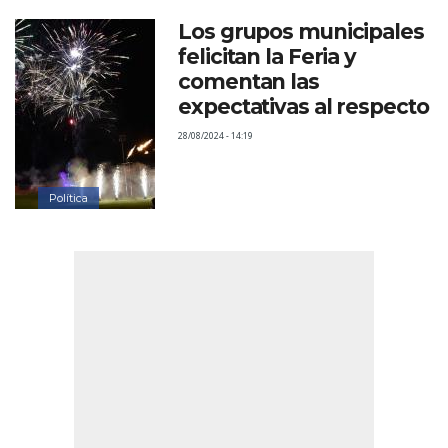
Los grupos municipales
felicitan la Feria y
comentan las
expectativas al respecto
28/08/2024 - 14:19
Política