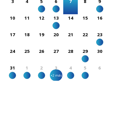
3
4
5
6
7
8
9
10
11
12
13
14
15
16
17
18
19
20
21
22
23
24
25
26
27
28
29
30
31
1
2
3
4
5
6
+2 más