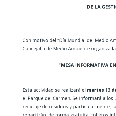
DE LA GEST
Con motivo del “Día Mundial del Medio Amb
Concejalía de Medio Ambiente organiza la 
"MESA INFORMATIVA EN
Esta actividad se realizará el
martes 13 de
el Parque del Carmen. Se informará a los 
reciclaje de residuos y particularmente, s
repartirán, de forma gratuita, folletos in