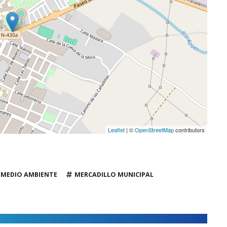
Leaflet
| ©
OpenStreetMap
contributors
MEDIO AMBIENTE
MERCADILLO MUNICIPAL