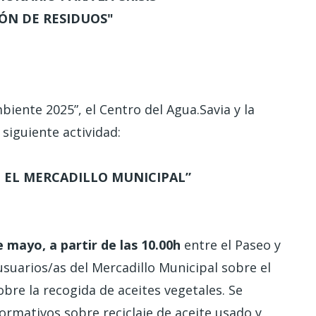
IÓN DE RESIDUOS"
iente 2025”, el Centro del Agua.Savia y la
siguiente actividad:
 EL MERCADILLO MUNICIPAL”
 mayo, a partir de las 10.00h
entre el Paseo y
usuarios/as del Mercadillo Municipal sobre el
obre la recogida de aceites vegetales. Se
formativos sobre reciclaje de aceite usado y