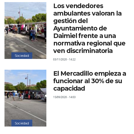
Los vendedores
ambulantes valoran la
gestión del
Ayuntamiento de
Daimiel frente a una
normativa regional que
ven discriminatoria
Sociedad
03/11/2020 - 14:22
El Mercadillo empieza a
funcionar al 30% de su
capacidad
15/09/2020 - 14:03
Sociedad