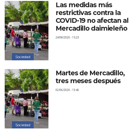
Las medidas más
restrictivas contra la
COVID-19 no afectan al
Mercadillo daimieleño
24/08/2020 - 15:23
Sociedad
Martes de Mercadillo,
tres meses después
02/06/2020 - 13:46
Sociedad