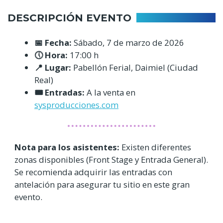
DESCRIPCIÓN EVENTO
📅 Fecha:
Sábado, 7 de marzo de 2026
🕔 Hora:
17:00 h
📍 Lugar:
Pabellón Ferial, Daimiel (Ciudad
Real)
🎟️ Entradas:
A la venta en
sysproducciones.com
Nota para los asistentes:
Existen diferentes
zonas disponibles (Front Stage y Entrada General).
Se recomienda adquirir las entradas con
antelación para asegurar tu sitio en este gran
evento.