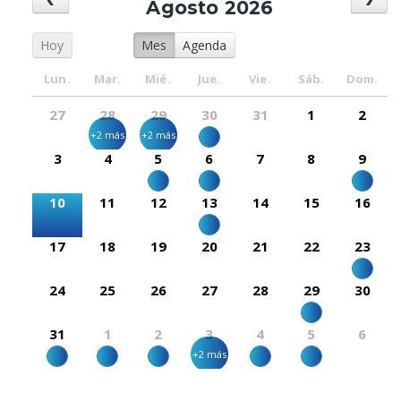
Agosto 2026
Hoy
Mes
Agenda
Lun.
Mar.
Mié.
Jue.
Vie.
Sáb.
Dom.
27
28
29
30
31
1
2
+2 más
+2 más
3
4
5
6
7
8
9
10
11
12
13
14
15
16
17
18
19
20
21
22
23
24
25
26
27
28
29
30
31
1
2
3
4
5
6
+2 más