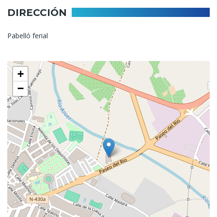
DIRECCIÓN
Pabelló ferial
+
−