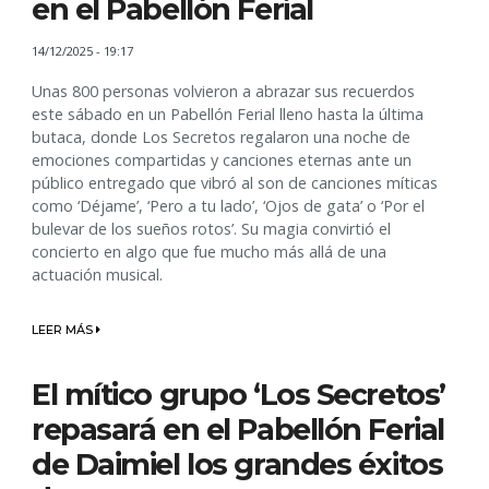
en el Pabellón Ferial
14/12/2025 - 19:17
Unas 800 personas volvieron a abrazar sus recuerdos
este sábado en un Pabellón Ferial lleno hasta la última
butaca, donde Los Secretos regalaron una noche de
emociones compartidas y canciones eternas ante un
público entregado que vibró al son de canciones míticas
como ‘Déjame’, ‘Pero a tu lado’, ‘Ojos de gata’ o ‘Por el
bulevar de los sueños rotos’. Su magia convirtió el
concierto en algo que fue mucho más allá de una
actuación musical.
LEER MÁS
El mítico grupo ‘Los Secretos’
repasará en el Pabellón Ferial
de Daimiel los grandes éxitos