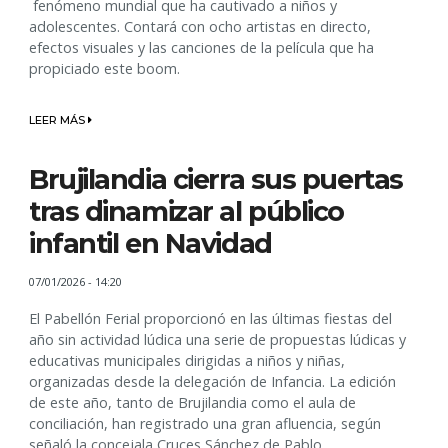
fenómeno mundial que ha cautivado a niños y
adolescentes. Contará con ocho artistas en directo,
efectos visuales y las canciones de la película que ha
propiciado este boom.
LEER MÁS
Brujilandia cierra sus puertas
tras dinamizar al público
infantil en Navidad
07/01/2026 - 14:20
El Pabellón Ferial proporcionó en las últimas fiestas del
año sin actividad lúdica una serie de propuestas lúdicas y
educativas municipales dirigidas a niños y niñas,
organizadas desde la delegación de Infancia. La edición
de este año, tanto de Brujilandia como el aula de
conciliación, han registrado una gran afluencia, según
señaló la concejala Cruces Sánchez de Pablo.