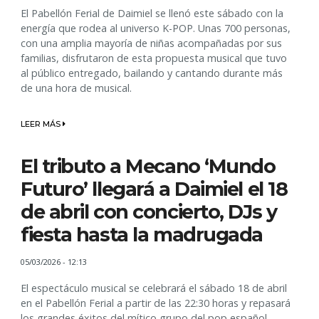
El Pabellón Ferial de Daimiel se llenó este sábado con la
energía que rodea al universo K-POP. Unas 700 personas,
con una amplia mayoría de niñas acompañadas por sus
familias, disfrutaron de esta propuesta musical que tuvo
al público entregado, bailando y cantando durante más
de una hora de musical.
LEER MÁS
El tributo a Mecano ‘Mundo
Futuro’ llegará a Daimiel el 18
de abril con concierto, DJs y
fiesta hasta la madrugada
05/03/2026 - 12:13
El espectáculo musical se celebrará el sábado 18 de abril
en el Pabellón Ferial a partir de las 22:30 horas y repasará
los grandes éxitos del mítico grupo del pop español.