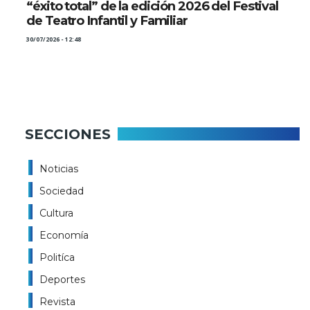
“éxito total” de la edición 2026 del Festival
de Teatro Infantil y Familiar
30/07/2026 - 12:48
SECCIONES
Noticias
Sociedad
Cultura
Economía
Politíca
Deportes
Revista