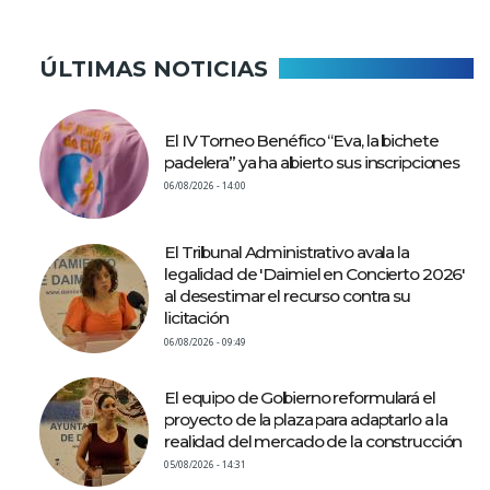
ÚLTIMAS NOTICIAS
El IV Torneo Benéfico “Eva, la bichete
padelera” ya ha abierto sus inscripciones
06/08/2026 - 14:00
El Tribunal Administrativo avala la
legalidad de 'Daimiel en Concierto 2026'
al desestimar el recurso contra su
licitación
06/08/2026 - 09:49
El equipo de Gobierno reformulará el
proyecto de la plaza para adaptarlo a la
realidad del mercado de la construcción
05/08/2026 - 14:31