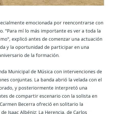
specialmente emocionada por reencontrarse con
co. "Para mí lo más importante es ver a toda la
imo", explicó antes de comenzar una actuación
nda y la oportunidad de participar en una
aniversario de la formación.
nda Municipal de Música con intervenciones de
iones conjuntas. La banda abrió la velada con el
Dorado, y posteriormente interpretó una
tes de compartir escenario con la solista en
 Carmen Becerra ofreció en solitario la
de Isaac Albéniz; La Herencia, de Carlos