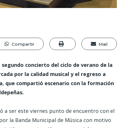
Compartir
Mail
 segundo concierto del ciclo de verano de la
ada por la calidad musical y el regreso a
ra, que compartió escenario con la formación
aldepeñas.
ió a ser este viernes punto de encuentro con el
por la Banda Municipal de Música con motivo