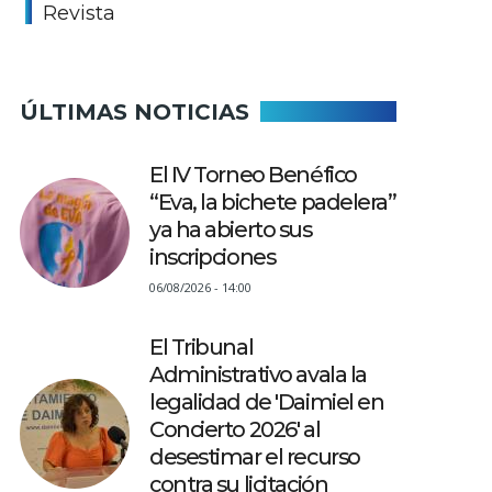
Revista
ÚLTIMAS NOTICIAS
El IV Torneo Benéfico
“Eva, la bichete padelera”
ya ha abierto sus
inscripciones
06/08/2026 - 14:00
El Tribunal
Administrativo avala la
legalidad de 'Daimiel en
Concierto 2026' al
desestimar el recurso
contra su licitación