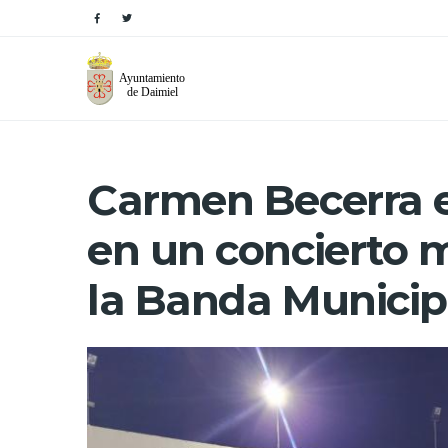
Carmen Becerra e
en un concierto m
la Banda Municip