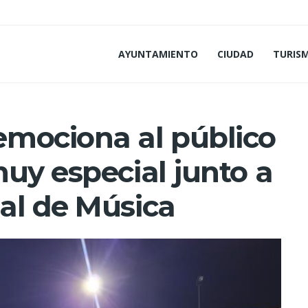
AYUNTAMIENTO
CIUDAD
TURIS
mociona al público
uy especial junto a
al de Música