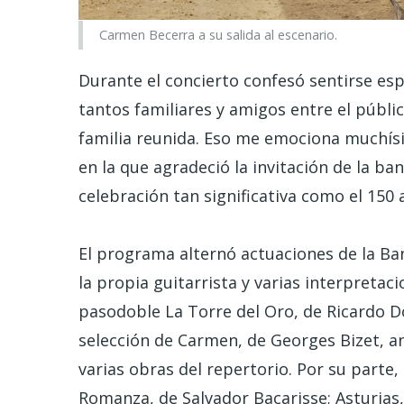
Carmen Becerra a su salida al escenario.
Durante el concierto confesó sentirse e
tantos familiares y amigos entre el públi
familia reunida. Eso me emociona muchís
en la que agradeció la invitación de la ba
celebración tan significativa como el 150 
El programa alternó actuaciones de la Ba
la propia guitarrista y varias interpretac
pasodoble La Torre del Oro, de Ricardo 
selección de Carmen, de Georges Bizet, an
varias obras del repertorio. Por su parte,
Romanza, de Salvador Bacarisse; Asturias, 