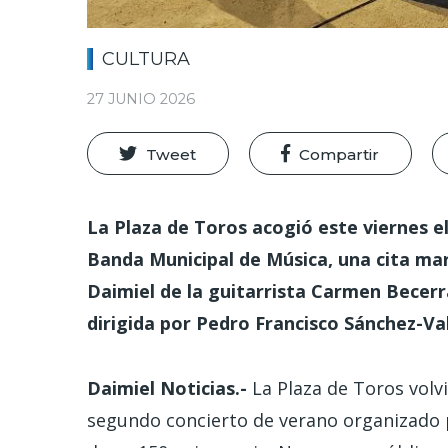
CULTURA
27 JUNIO 2026
Tweet
Compartir
La Plaza de Toros acogió este viernes el
Banda Municipal de Música, una cita marc
Daimiel de la guitarrista Carmen Becer
dirigida por Pedro Francisco Sánchez-V
Daimiel Noticias.-
La Plaza de Toros volv
segundo concierto de verano organizado 