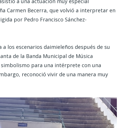
asistió a una actuación muy especial
ña Carmen Becerra, que volvió a interpretar en
igida por Pedro Francisco Sánchez-
a a los escenarios daimieleños después de su
Santa de la Banda Municipal de Música
e simbolismo para una intérprete con una
 embargo, reconoció vivir de una manera muy