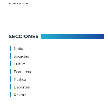
03/08/2026 - 09:51
SECCIONES
Noticias
Sociedad
Cultura
Economía
Politíca
Deportes
Revista