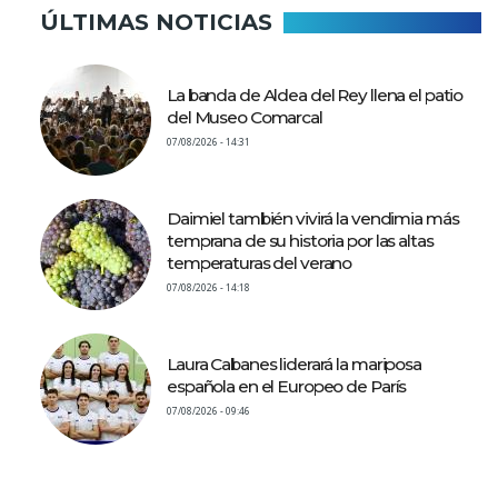
ÚLTIMAS NOTICIAS
La banda de Aldea del Rey llena el patio
del Museo Comarcal
07/08/2026 - 14:31
Daimiel también vivirá la vendimia más
temprana de su historia por las altas
temperaturas del verano
07/08/2026 - 14:18
Laura Cabanes liderará la mariposa
española en el Europeo de París
07/08/2026 - 09:46