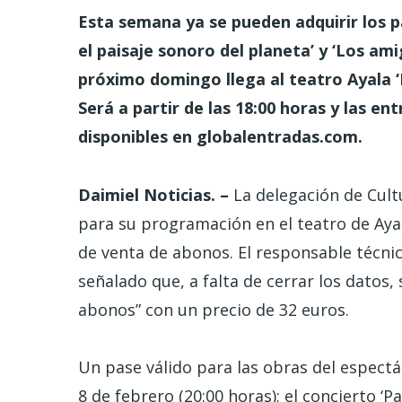
Esta semana ya se pueden adquirir los p
el paisaje sonoro del planeta’ y ‘Los amig
próximo domingo llega al teatro Ayala ‘B
Será a partir de las 18:00 horas y las en
disponibles en globalentradas.com.
Daimiel Noticias. –
La delegación de Cultu
para su programación en el teatro de Ayal
de venta de abonos. El responsable técni
señalado que, a falta de cerrar los dato
abonos” con un precio de 32 euros.
Un pase válido para las obras del espect
8 de febrero (20:00 horas); el concierto ‘P