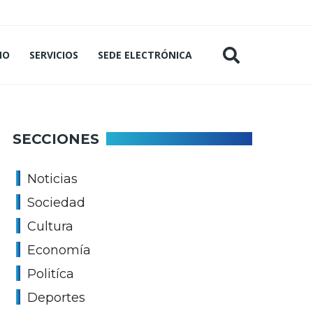
MO
SERVICIOS
SEDE ELECTRÓNICA
SECCIONES
Noticias
Sociedad
Cultura
Economía
Politíca
Deportes