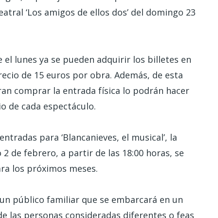
eatral ‘Los amigos de ellos dos’ del domingo 23
l lunes ya se pueden adquirir los billetes en
recio de 15 euros por obra. Además, de esta
ran comprar la entrada física lo podrán hacer
cio de cada espectáculo.
tradas para ‘Blancanieves, el musical’, la
 de febrero, a partir de las 18:00 horas, se
ara los próximos meses.
 un público familiar que se embarcará en un
nde las personas consideradas diferentes o feas