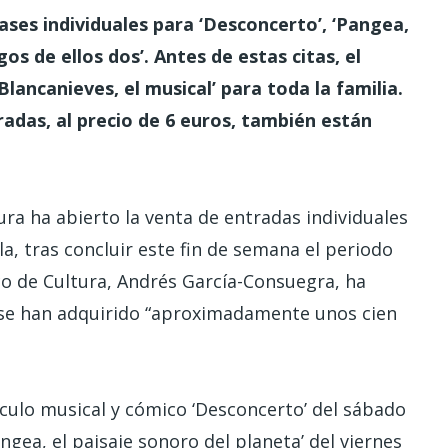
ases individuales para ‘Desconcerto’, ‘Pangea,
os de ellos dos’. Antes de estas citas, el
lancanieves, el musical’ para toda la familia.
tradas, al precio de 6 euros, también están
ra ha abierto la venta de entradas individuales
a, tras concluir este fin de semana el periodo
co de Cultura, Andrés García-Consuegra, ha
s, se han adquirido “aproximadamente unos cien
áculo musical y cómico ‘Desconcerto’ del sábado
angea, el paisaje sonoro del planeta’ del viernes