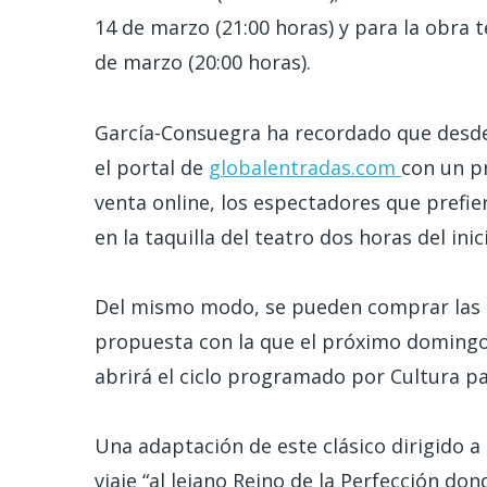
14 de marzo (21:00 horas) y para la obra t
de marzo (20:00 horas).
García-Consuegra ha recordado que desde e
el portal de
globalentradas.com
con un p
venta online, los espectadores que prefie
en la taquilla del teatro dos horas del ini
Del mismo modo, se pueden comprar las en
propuesta con la que el próximo domingo 2
abrirá el ciclo programado por Cultura p
Una adaptación de este clásico dirigido a
viaje “al lejano Reino de la Perfección do