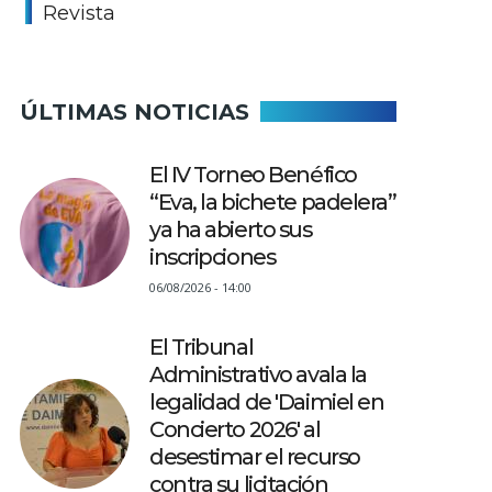
Revista
ÚLTIMAS NOTICIAS
El IV Torneo Benéfico
“Eva, la bichete padelera”
ya ha abierto sus
inscripciones
06/08/2026 - 14:00
El Tribunal
Administrativo avala la
legalidad de 'Daimiel en
Concierto 2026' al
desestimar el recurso
contra su licitación