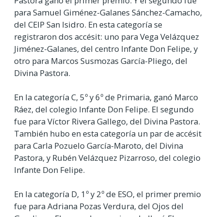
Pastora ganó el primer premio. Y el segundo fue
para Samuel Giménez-Galanes Sánchez-Camacho,
del CEIP San Isidro. En esta categoría se
registraron dos accésit: uno para Vega Velázquez
Jiménez-Galanes, del centro Infante Don Felipe, y
otro para Marcos Susmozas García-Pliego, del
Divina Pastora.
En la categoría C, 5º y 6º de Primaria, ganó Marco
Ráez, del colegio Infante Don Felipe. El segundo
fue para Víctor Rivera Gallego, del Divina Pastora.
También hubo en esta categoría un par de accésit
para Carla Pozuelo García-Maroto, del Divina
Pastora, y Rubén Velázquez Pizarroso, del colegio
Infante Don Felipe.
En la categoría D, 1º y 2º de ESO, el primer premio
fue para Adriana Pozas Verdura, del Ojos del