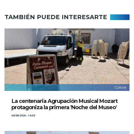
TAMBIÉN PUEDE INTERESARTE
Cultura
La centenaria Agrupación Musical Mozart
protagoniza la primera 'Noche del Museo'
04/08/2026 - 14:30