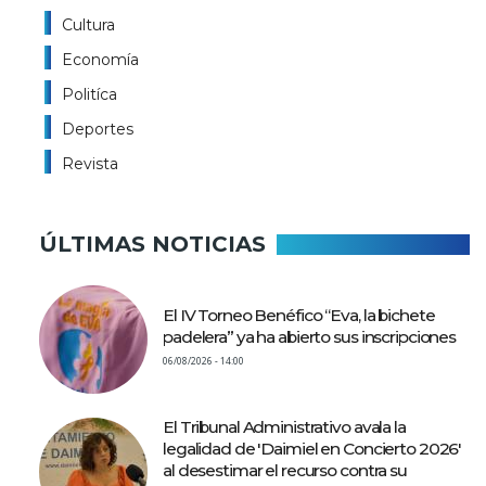
Cultura
Economía
Politíca
Deportes
Revista
ÚLTIMAS NOTICIAS
El IV Torneo Benéfico “Eva, la bichete
padelera” ya ha abierto sus inscripciones
06/08/2026 - 14:00
El Tribunal Administrativo avala la
legalidad de 'Daimiel en Concierto 2026'
al desestimar el recurso contra su