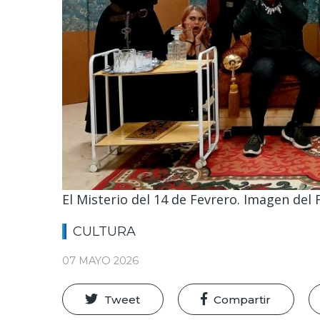
El Misterio del 14 de Fevrero. Imagen de
CULTURA
07 MAYO 2026
Tweet
Compartir