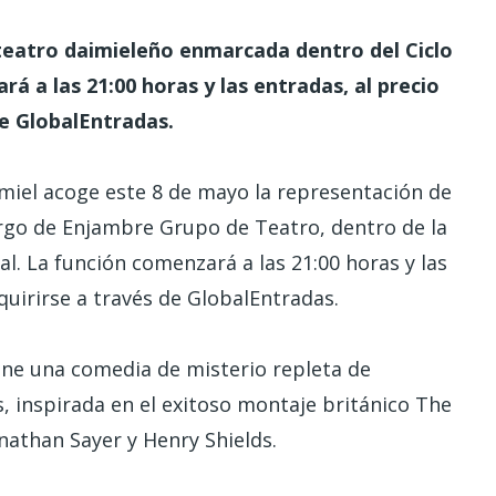
 teatro daimieleño enmarcada dentro del Ciclo
 a las 21:00 horas y las entradas, al precio
de GlobalEntradas.
miel acoge este 8 de mayo la representación de
cargo de Enjambre Grupo de Teatro, dentro de la
. La función comenzará a las 21:00 horas y las
quirirse a través de GlobalEntradas.
one una comedia de misterio repleta de
, inspirada en el exitoso montaje británico The
nathan Sayer y Henry Shields.