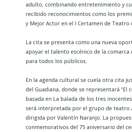
adulto, combinando entretenimiento y cul
recibido reconocimientos como los premi
y Mejor Actor en el I Certamen de Teatro
La cita se presenta como una nueva oport
apoyar el talento escénico de la comarca
para todos los públicos.
En la agenda cultural se cuela otra cita j
del Guadiana, donde se representará “El c
basada en La balada de los tres inocente
será interpretada por el grupo de teatro
dirigida por Valentín Naranjo. La propues
conmemorativos del 75 aniversario del ce