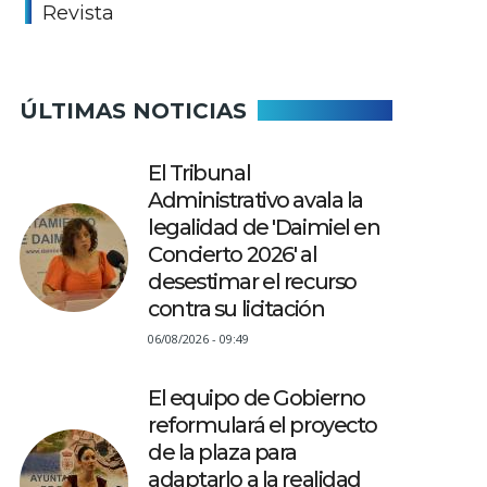
Revista
ÚLTIMAS NOTICIAS
El Tribunal
Administrativo avala la
legalidad de 'Daimiel en
Concierto 2026' al
desestimar el recurso
contra su licitación
06/08/2026 - 09:49
El equipo de Gobierno
reformulará el proyecto
de la plaza para
adaptarlo a la realidad