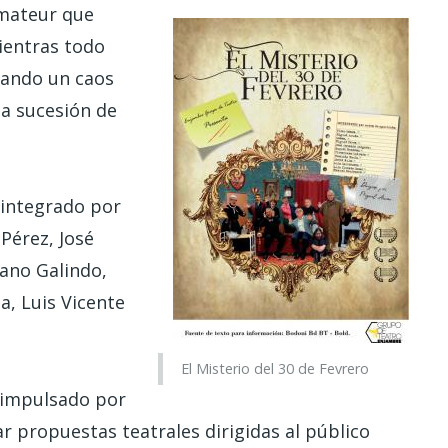
amateur que
ientras todo
rando un caos
a sucesión de
 integrado por
Pérez, José
ano Galindo,
a, Luis Vicente
El Misterio del 30 de Fevrero
 impulsado por
ar propuestas teatrales dirigidas al público