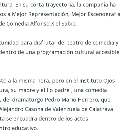
tura. En su corta trayectoria, la compañía ha
os a Mejor Representación, Mejor Escenografía
 de Comedia Alfonso X el Sabio.
unidad para disfrutar del teatro de comedia y
 dentro de una programación cultural accesible
usto a la misma hora, pero en el instituto Ojos
ura, su madre y el lío padre”, una comedia
s, del dramaturgo Pedro Mario Herrero, que
 Alejandro Casona de Valenzuela de Calatrava
ta se encuadra dentro de los actos
ntro educativo.