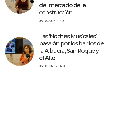
del mercado de la
construcción
05/08/2026 - 14:31
Las ‘Noches Musicales’
pasarán por los barrios de
la Albuera, San Roque y
el Alto
05/08/2026 - 14:26