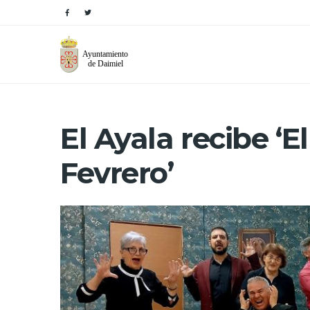
El Ayala recibe ‘E
Fevrero’