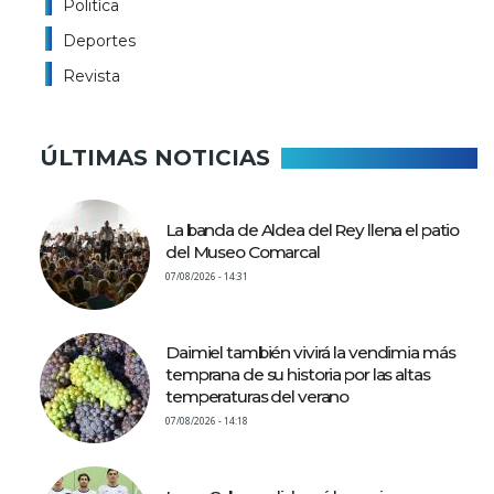
Politíca
Deportes
Revista
ÚLTIMAS NOTICIAS
La banda de Aldea del Rey llena el patio
del Museo Comarcal
07/08/2026 - 14:31
Daimiel también vivirá la vendimia más
temprana de su historia por las altas
temperaturas del verano
07/08/2026 - 14:18