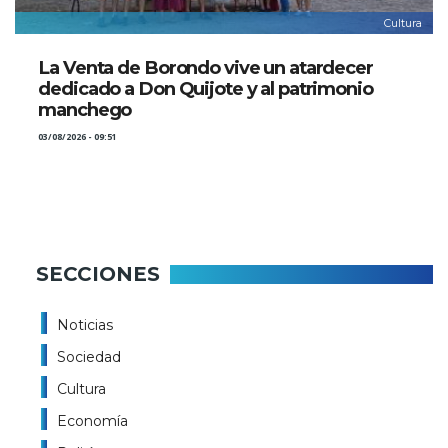
Cultura
La Venta de Borondo vive un atardecer
dedicado a Don Quijote y al patrimonio
manchego
03/08/2026 - 09:51
SECCIONES
Noticias
Sociedad
Cultura
Economía