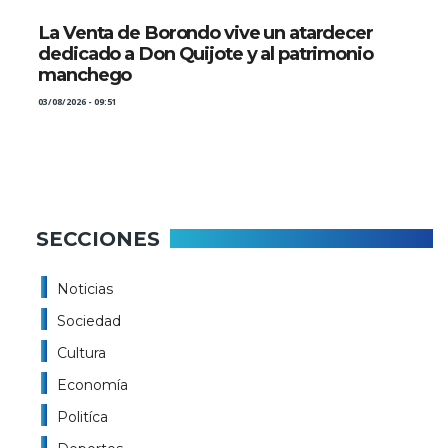
La Venta de Borondo vive un atardecer
dedicado a Don Quijote y al patrimonio
manchego
03/08/2026 - 09:51
SECCIONES
Noticias
Sociedad
Cultura
Economía
Politíca