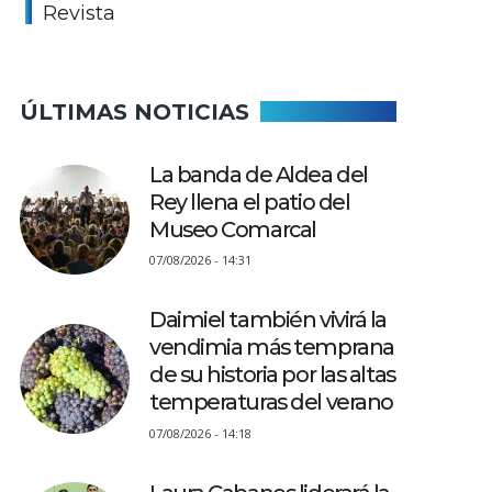
Revista
ÚLTIMAS NOTICIAS
La banda de Aldea del
Rey llena el patio del
Museo Comarcal
07/08/2026 - 14:31
Daimiel también vivirá la
vendimia más temprana
de su historia por las altas
temperaturas del verano
07/08/2026 - 14:18