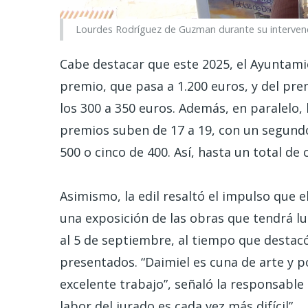
Lourdes Rodríguez de Guzman durante su intervenc
Cabe destacar que este 2025, el Ayuntami
premio, que pasa a 1.200 euros, y del pre
los 300 a 350 euros. Además, en paralelo,
premios suben de 17 a 19, con un segundo
500 o cinco de 400. Así, hasta un total de
Asimismo, la edil resaltó el impulso que 
una exposición de las obras que tendrá lu
al 5 de septiembre, al tiempo que destacó 
presentados. “Daimiel es cuna de arte y p
excelente trabajo”, señaló la responsable 
labor del jurado es cada vez más difícil”.