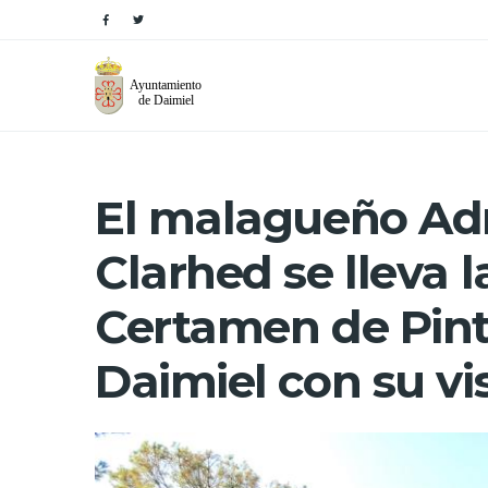
El malagueño Ad
Clarhed se lleva l
Certamen de Pint
Daimiel con su vi