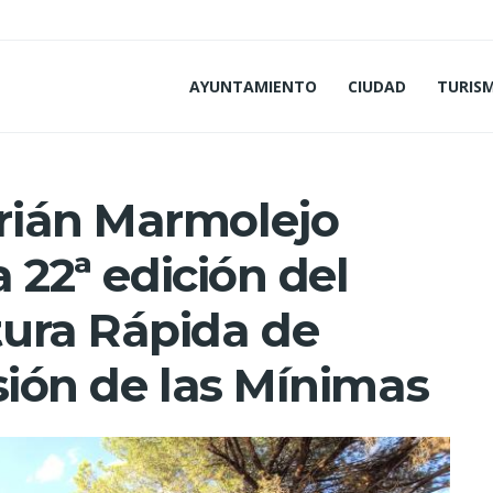
AYUNTAMIENTO
CIUDAD
TURIS
rián Marmolejo
a 22ª edición del
ura Rápida de
sión de las Mínimas