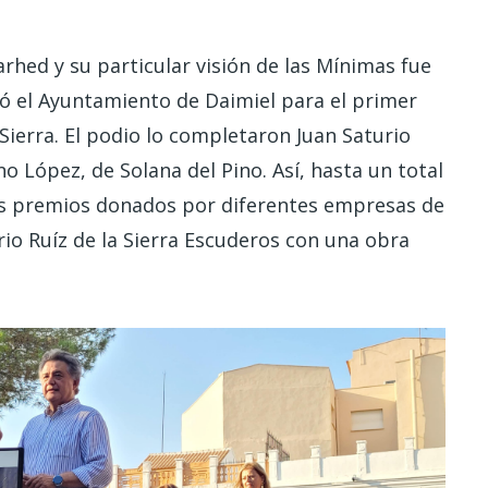
hed y su particular visión de las Mínimas fue
tó el Ayuntamiento de Daimiel para el primer
Sierra. El podio lo completaron Juan Saturio
 López, de Solana del Pino. Así, hasta un total
los premios donados por diferentes empresas de
ario Ruíz de la Sierra Escuderos con una obra