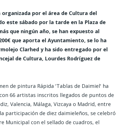
 organizada por el área de Cultura del
o este sábado por la tarde en la Plaza de
 más que ningún año, se han expuesto al
.200€ que aporta el Ayuntamiento, se lo ha
rmolejo Clarhed y ha sido entregado por el
oncejal de Cultura, Lourdes Rodríguez de
en de pintura Rápida 'Tablas de Daimiel' ha
con 66 artistas inscritos llegados de puntos de
iz, Valencia, Málaga, Vizcaya o Madrid, entre
la participación de diez daimieleños, se celebró
re Municipal con el sellado de cuadros, el