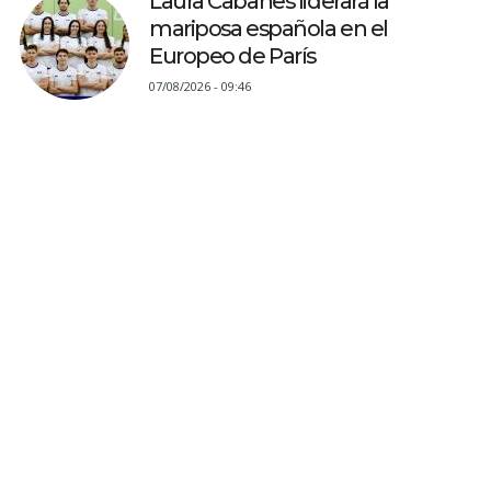
Laura Cabanes liderará la
mariposa española en el
Europeo de París
07/08/2026 - 09:46