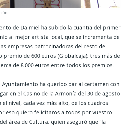
ión.
ento de Daimiel ha subido la cuantía del primer
mio al mejor artista local, que se incrementa de
 las empresas patrocinadoras del resto de
 premio de 600 euros (Globalcaja); tres más de
 cerca de 8.000 euros entre todos los premios.
el Ayuntamiento ha querido dar al certamen con
gar en el Casino de la Armonía del 30 de agosto
el nivel, cada vez más alto, de los cuadros
or eso quiero felicitaros a todos por vuestro
del área de Cultura, quien aseguró que “la