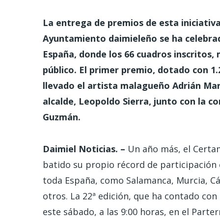
La entrega de premios de esta iniciativa
Ayuntamiento daimieleño se ha celebrad
España, donde los 66 cuadros inscritos,
público. El primer premio, dotado con 1
llevado el artista malagueño Adrián Ma
alcalde, Leopoldo Sierra, junto con la c
Guzmán.
Daimiel Noticias. –
Un año más, el Certam
batido su propio récord de participación 
toda España, como Salamanca, Murcia, Cád
otros. La 22ª edición, que ha contado con 
este sábado, a las 9:00 horas, en el Parter