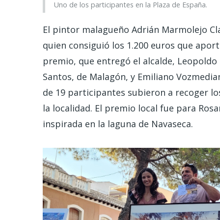
Uno de los participantes en la Plaza de España.
El pintor malagueño Adrián Marmolejo Clar
quien consiguió los 1.200 euros que apor
premio, que entregó el alcalde, Leopoldo 
Santos, de Malagón, y Emiliano Vozmediano
de 19 participantes subieron a recoger 
la localidad. El premio local fue para Ros
inspirada en la laguna de Navaseca.