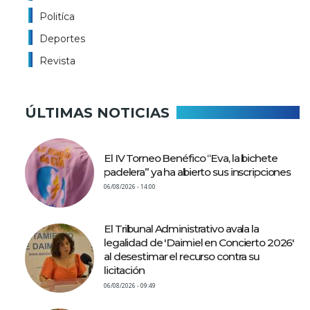
Politíca
Deportes
Revista
ÚLTIMAS NOTICIAS
El IV Torneo Benéfico “Eva, la bichete
padelera” ya ha abierto sus inscripciones
06/08/2026 - 14:00
El Tribunal Administrativo avala la
legalidad de 'Daimiel en Concierto 2026'
al desestimar el recurso contra su
licitación
06/08/2026 - 09:49