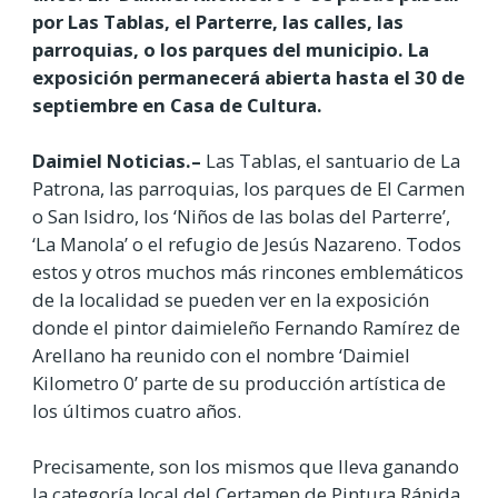
por Las Tablas, el Parterre, las calles, las
parroquias, o los parques del municipio. La
exposición permanecerá abierta hasta el 30 de
septiembre en Casa de Cultura.
Daimiel Noticias.–
Las Tablas, el santuario de La
Patrona, las parroquias, los parques de El Carmen
o San Isidro, los ‘Niños de las bolas del Parterre’,
‘La Manola’ o el refugio de Jesús Nazareno. Todos
estos y otros muchos más rincones emblemáticos
de la localidad se pueden ver en la exposición
donde el pintor daimieleño Fernando Ramírez de
Arellano ha reunido con el nombre ‘Daimiel
Kilometro 0’ parte de su producción artística de
los últimos cuatro años.
Precisamente, son los mismos que lleva ganando
la categoría local del Certamen de Pintura Rápida,