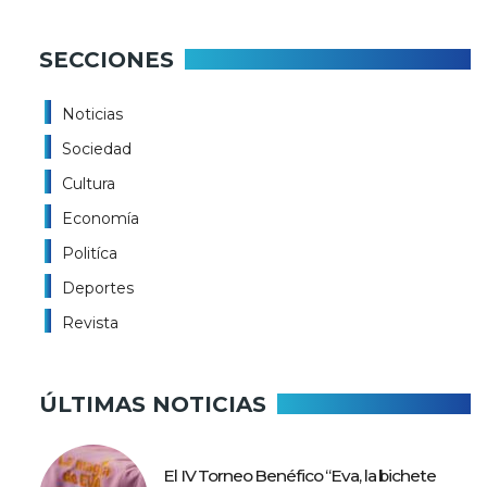
SECCIONES
Noticias
Sociedad
Cultura
Economía
Politíca
Deportes
Revista
ÚLTIMAS NOTICIAS
El IV Torneo Benéfico “Eva, la bichete