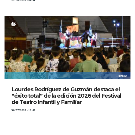
03/08/2026 - 09:51
Cultura
Lourdes Rodríguez de Guzmán destaca el
“éxito total” de la edición 2026 del Festival
de Teatro Infantil y Familiar
30/07/2026 - 12:48