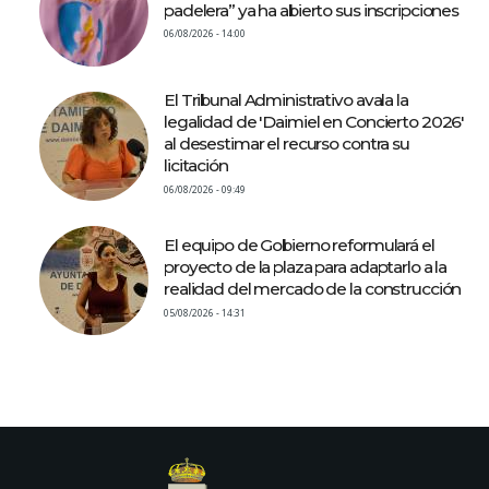
padelera” ya ha abierto sus inscripciones
06/08/2026 - 14:00
El Tribunal Administrativo avala la
legalidad de 'Daimiel en Concierto 2026'
al desestimar el recurso contra su
licitación
06/08/2026 - 09:49
El equipo de Gobierno reformulará el
proyecto de la plaza para adaptarlo a la
realidad del mercado de la construcción
05/08/2026 - 14:31