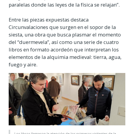
paralelas donde las leyes de la física se relajan”.
Entre las piezas expuestas destaca
Circunvalaciones que surgen en el sopor de la
siesta, una obra que busca plasmar el momento
del “duermevela”, así como una serie de cuatro
libros en formato acordeón que interpretan los
elementos de la alquimia medieval: tierra, agua,
fuego y aire.
Los libros llamaron la atención de los primeros visitantes de la