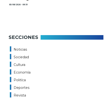
03/08/2026 - 09:51
SECCIONES
Noticias
Sociedad
Cultura
Economía
Politíca
Deportes
Revista