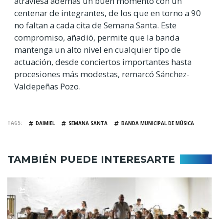
atraviesa además un buen momento con un
centenar de integrantes, de los que en torno a 90
no faltan a cada cita de Semana Santa. Este
compromiso, añadió, permite que la banda
mantenga un alto nivel en cualquier tipo de
actuación, desde conciertos importantes hasta
procesiones más modestas, remarcó Sánchez-
Valdepeñas Pozo.
TAGS
DAIMIEL
SEMANA SANTA
BANDA MUNICIPAL DE MÚSICA
TAMBIÉN PUEDE INTERESARTE