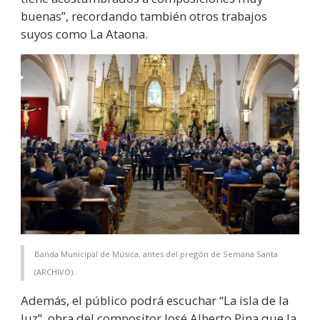
buenas”, recordando también otros trabajos
suyos como La Ataona.
Banda Municipal de Música, antes del pregón de Semana Santa
(ARCHIVO).
Además, el público podrá escuchar “La isla de la
luz”, obra del compositor José Alberto Pina que la