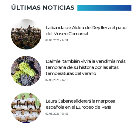
ÚLTIMAS NOTICIAS
La banda de Aldea del Rey llena el patio
del Museo Comarcal
07/08/2026 - 14:31
Daimiel también vivirá la vendimia más
temprana de su historia por las altas
temperaturas del verano
07/08/2026 - 14:18
Laura Cabanes liderará la mariposa
española en el Europeo de París
07/08/2026 - 09:46