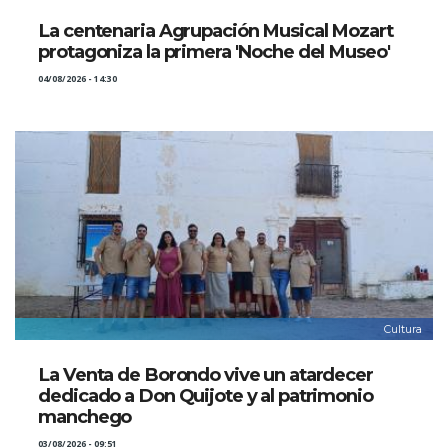
La centenaria Agrupación Musical Mozart
protagoniza la primera 'Noche del Museo'
04/08/2026 - 14:30
Cultura
La Venta de Borondo vive un atardecer
dedicado a Don Quijote y al patrimonio
manchego
03/08/2026 - 09:51