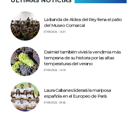
ÚLTIMAS NOTICIAS
La banda de Aldea del Rey llena el patio
del Museo Comarcal
07/08/2026 - 14:31
Daimiel también vivirá la vendimia más
temprana de su historia por las altas
temperaturas del verano
07/08/2026 - 14:18
Laura Cabanes liderará la mariposa
española en el Europeo de París
07/08/2026 - 09:46