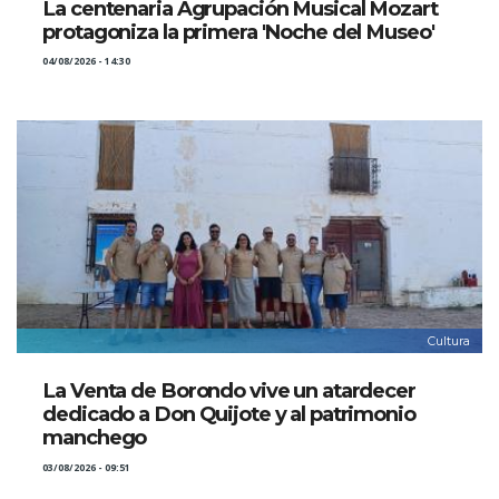
La centenaria Agrupación Musical Mozart
protagoniza la primera 'Noche del Museo'
04/08/2026 - 14:30
Cultura
La Venta de Borondo vive un atardecer
dedicado a Don Quijote y al patrimonio
manchego
03/08/2026 - 09:51