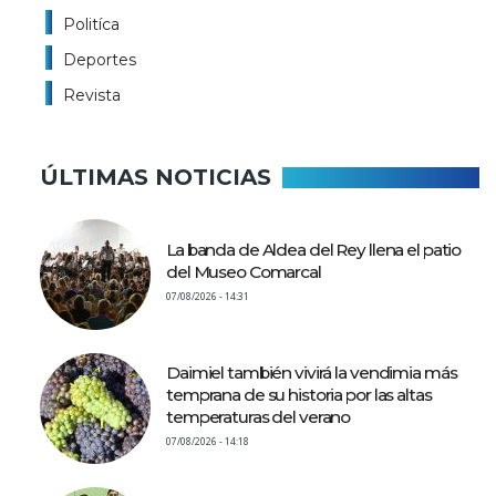
Politíca
Deportes
Revista
ÚLTIMAS NOTICIAS
La banda de Aldea del Rey llena el patio
del Museo Comarcal
07/08/2026 - 14:31
Daimiel también vivirá la vendimia más
temprana de su historia por las altas
temperaturas del verano
07/08/2026 - 14:18