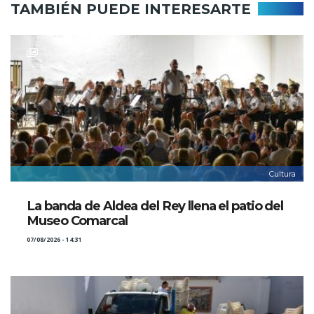
TAMBIÉN PUEDE INTERESARTE
Cultura
La banda de Aldea del Rey llena el patio del
Museo Comarcal
07/08/2026 - 14:31