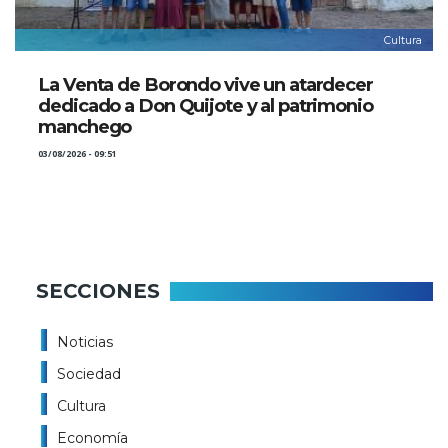
Cultura
La Venta de Borondo vive un atardecer
dedicado a Don Quijote y al patrimonio
manchego
03/08/2026 - 09:51
SECCIONES
Noticias
Sociedad
Cultura
Economía