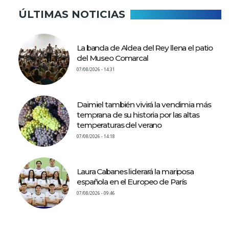
ÚLTIMAS NOTICIAS
La banda de Aldea del Rey llena el patio
del Museo Comarcal
07/08/2026 - 14:31
Daimiel también vivirá la vendimia más
temprana de su historia por las altas
temperaturas del verano
07/08/2026 - 14:18
Laura Cabanes liderará la mariposa
española en el Europeo de París
07/08/2026 - 09:46