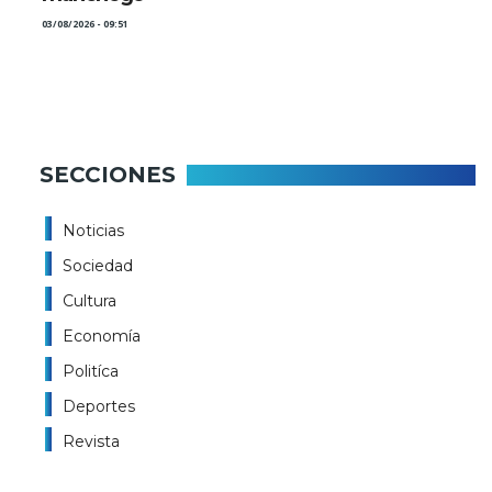
03/08/2026 - 09:51
SECCIONES
Noticias
Sociedad
Cultura
Economía
Politíca
Deportes
Revista