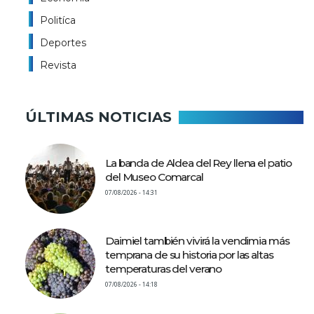
Politíca
Deportes
Revista
ÚLTIMAS NOTICIAS
La banda de Aldea del Rey llena el patio
del Museo Comarcal
07/08/2026 - 14:31
Daimiel también vivirá la vendimia más
temprana de su historia por las altas
temperaturas del verano
07/08/2026 - 14:18