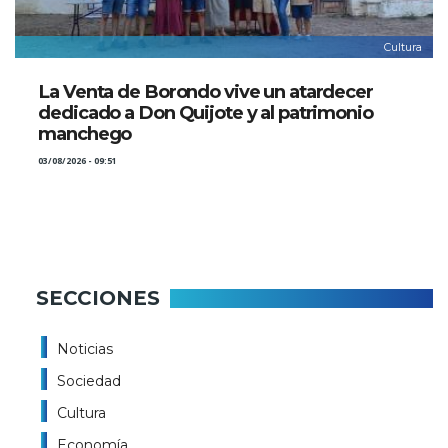
Cultura
La Venta de Borondo vive un atardecer
dedicado a Don Quijote y al patrimonio
manchego
03/08/2026 - 09:51
SECCIONES
Noticias
Sociedad
Cultura
Economía