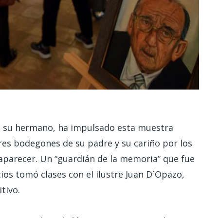
 a su hermano, ha impulsado esta muestra
es bodegones de su padre y su cariño por los
esaparecer. Un “guardián de la memoria” que fue
cios tomó clases con el ilustre Juan D´Opazo,
tivo.