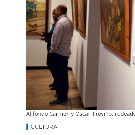
Al fondo Carmen y Óscar Treviño, rodeado
CULTURA