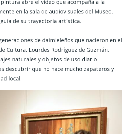
 pintura abre el vídeo que acompaña a la
ente en la sala de audiovisuales del Museo,
uía de su trayectoria artística.
generaciones de daimieleños que nacieron en el
l de Cultura, Lourdes Rodríguez de Guzmán,
jes naturales y objetos de uso diario
enes descubrir que no hace mucho zapateros y
ad local.