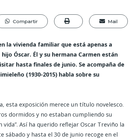
Compartir
Mail
n la vivienda familiar que está apenas a
hijo Óscar. Él y su hermana Carmen están
isitar hasta finales de junio. Se acompaña de
aimieleño (1930-2015) habla sobre su
a, esta exposición merece un título novelesco.
ros dormidos y no estaban cumpliendo su
 vida”. Así ha querido reflejar Oscar Treviño la
e sábado y hasta el 30 de junio recoge en el