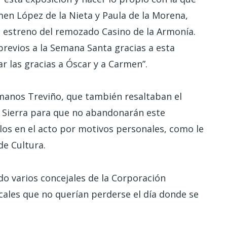
men López de la Nieta y Paula de la Morena,
l estreno del remozado Casino de la Armonía.
 previos a la Semana Santa gracias a esta
r las gracias a Óscar y a Carmen”.
manos Treviño, que también resaltaban el
 Sierra para que no abandonarán este
os en el acto por motivos personales, como le
de Cultura.
do varios concejales de la Corporación
cales que no querían perderse el día donde se