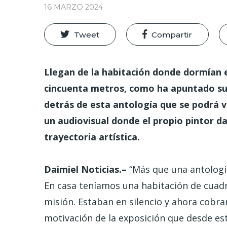
16 MARZO 2024
Tweet
Compartir
Llegan de la habitación donde dormían e
cincuenta metros, como ha apuntado su 
detrás de esta antología que se podrá v
un audiovisual donde el propio pintor d
trayectoria artística.
Daimiel Noticias.–
“Más que una antologí
En casa teníamos una habitación de cuad
misión. Estaban en silencio y ahora cobran
motivación de la exposición que desde est