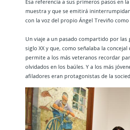
Esa referencia a sus primeros pasos en la
muestra y que se emitirá ininterrumpidam
con la voz del propio Ángel Treviño como g
Un viaje a un pasado compartido por las 
siglo XX y que, como señalaba la conceja
permite a los más veteranos recordar para
olvidados en los baúles. Y a los más jóv
afiladores eran protagonistas de la socied