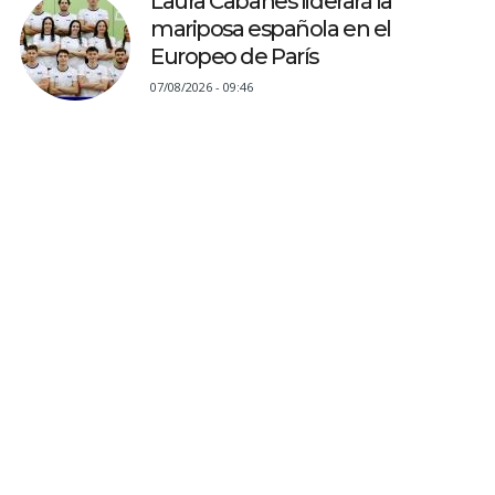
Laura Cabanes liderará la
mariposa española en el
Europeo de París
07/08/2026 - 09:46