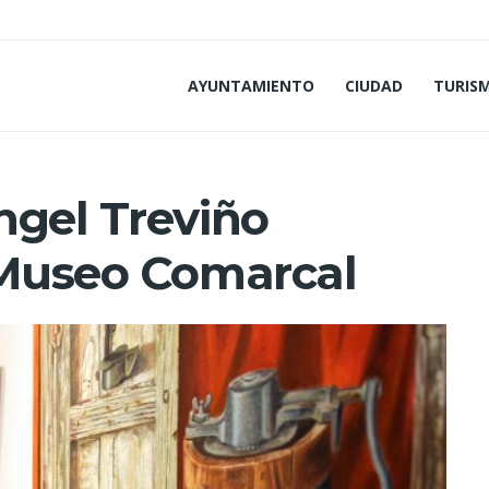
AYUNTAMIENTO
CIUDAD
TURIS
ngel Treviño
 Museo Comarcal