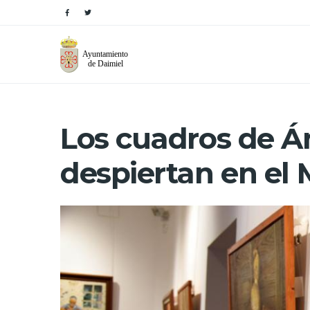
Los cuadros de Á
despiertan en el