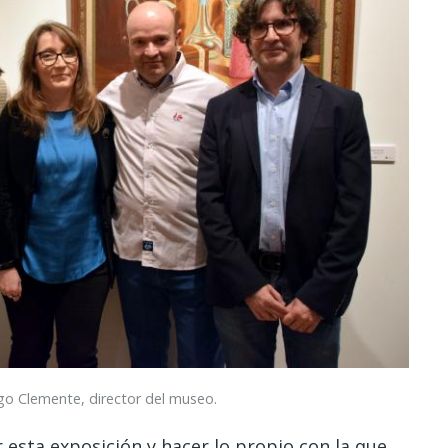
o Clemente, director del museo.
 esta exposición y hacer lo propio con la que