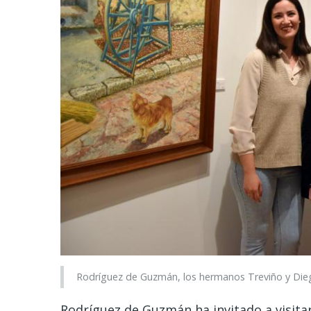
Rodríguez de Guzmán, los hermanos Treviño y Dieg
Rodríguez de Guzmán ha invitado a visitar