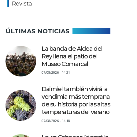
Revista
ÚLTIMAS NOTICIAS
La banda de Aldea del
Rey llena el patio del
Museo Comarcal
07/08/2026 - 14:31
Daimiel también vivirá la
vendimia más temprana
de su historia por las altas
temperaturas del verano
07/08/2026 - 14:18