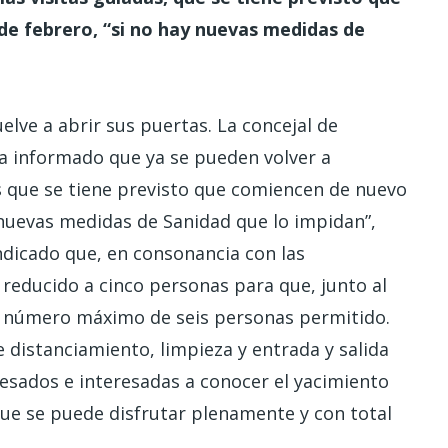
 de febrero, “si no hay nuevas medidas de
elve a abrir sus puertas. La concejal de
a informado que ya se pueden volver a
s que se tiene previsto que comiencen de nuevo
y nuevas medidas de Sanidad que lo impidan”,
ndicado que, en consonancia con las
n reducido a cinco personas para que, junto al
l número máximo de seis personas permitido.
 distanciamiento, limpieza y entrada y salida
teresados e interesadas a conocer el yacimiento
que se puede disfrutar plenamente y con total