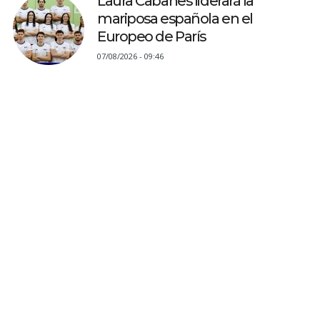
Laura Cabanes liderará la
mariposa española en el
Europeo de París
07/08/2026 - 09:46