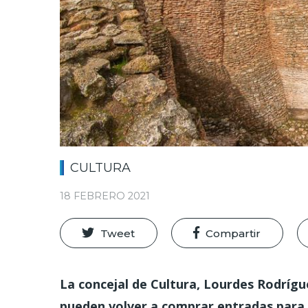
CULTURA
18 FEBRERO 2021
Tweet
Compartir
La concejal de Cultura, Lourdes Rodríg
pueden volver a comprar entradas para l