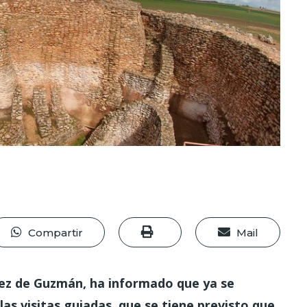
Compartir
Mail
uez de Guzmán, ha informado que ya se
as visitas guiadas, que se tiene previsto que