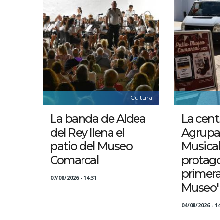
Cultura
La banda de Aldea
La cent
del Rey llena el
Agrupa
patio del Museo
Musical
Comarcal
protago
primera
07/08/2026 - 14:31
Museo'
04/08/2026 - 14