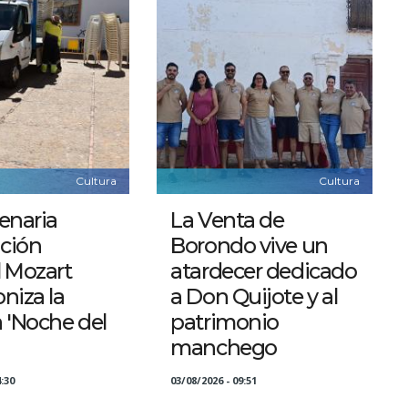
Cultura
Cultura
enaria
La Venta de
ción
Borondo vive un
 Mozart
atardecer dedicado
niza la
a Don Quijote y al
 'Noche del
patrimonio
manchego
:30
03/08/2026 - 09:51