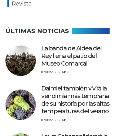
Revista
ÚLTIMAS NOTICIAS
La banda de Aldea del
Rey llena el patio del
Museo Comarcal
07/08/2026 - 14:31
Daimiel también vivirá la
vendimia más temprana
de su historia por las altas
temperaturas del verano
07/08/2026 - 14:18