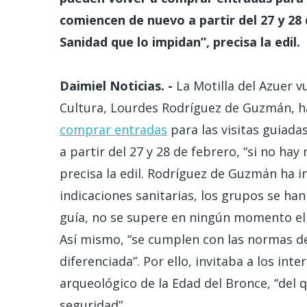
comiencen de nuevo a partir del 27 y 28
Sanidad que lo impidan”, precisa la edil.
Daimiel Noticias. -
La Motilla del Azuer vu
Cultura, Lourdes Rodríguez de Guzmán, h
comprar entradas
para las visitas guiada
a partir del 27 y 28 de febrero, “si no ha
precisa la edil. Rodríguez de Guzmán ha i
indicaciones sanitarias, los grupos se ha
guía, no se supere en ningún momento e
Así mismo, “se cumplen con las normas de
diferenciada”. Por ello, invitaba a los in
arqueológico de la Edad del Bronce, “del 
seguridad”.