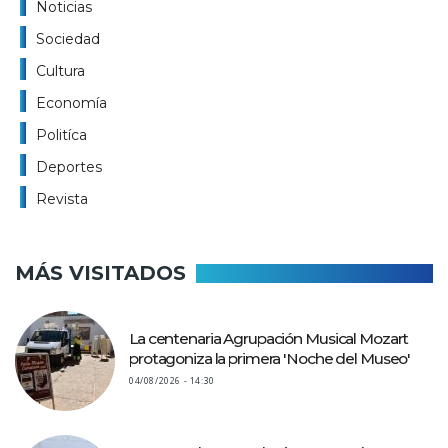
Noticias
Sociedad
Cultura
Economía
Politíca
Deportes
Revista
MÁS VISITADOS
La centenaria Agrupación Musical Mozart
protagoniza la primera 'Noche del Museo'
04/08/2026 - 14:30