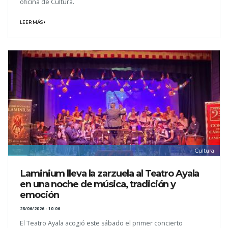
oficina de Cultura.
LEER MÁS
Cultura
Laminium lleva la zarzuela al Teatro Ayala
en una noche de música, tradición y
emoción
28/06/2026 - 10:06
El Teatro Ayala acogió este sábado el primer concierto