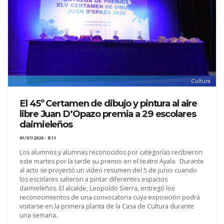
Cultura
El 45º Certamen de dibujo y pintura al aire
libre Juan D’Opazo premia a 29 escolares
daimieleños
01/07/2026 - 8:11
Los alumnos y alumnas reconocidos por categorías recibieron
este martes por la tarde su premio en el teatro Ayala. Durante
al acto se proyectó un vídeo resumen del 5 de junio cuando
los escolares salieron a pintar diferentes espacios
daimieleños. El alcalde, Leopoldo Sierra, entregó los
reconocimientos de una convocatoria cuya exposición podrá
visitarse en la primera planta de la Casa de Cultura durante
una semana.