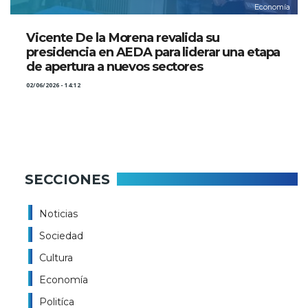
Economía
Vicente De la Morena revalida su
presidencia en AEDA para liderar una etapa
de apertura a nuevos sectores
02/06/2026 - 14:12
SECCIONES
Noticias
Sociedad
Cultura
Economía
Politíca