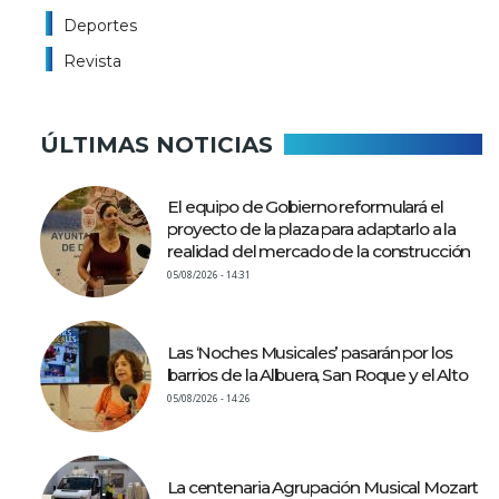
Deportes
Revista
ÚLTIMAS NOTICIAS
El equipo de Gobierno reformulará el
proyecto de la plaza para adaptarlo a la
realidad del mercado de la construcción
05/08/2026 - 14:31
Las ‘Noches Musicales’ pasarán por los
barrios de la Albuera, San Roque y el Alto
05/08/2026 - 14:26
La centenaria Agrupación Musical Mozart