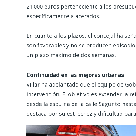
21.000 euros perteneciente a los presupu
específicamente a acerados.
En cuanto a los plazos, el concejal ha señ
son favorables y no se producen episodios 
un plazo máximo de dos semanas.
Continuidad en las mejoras urbanas
Villar ha adelantado que el equipo de Gob
intervención. El objetivo es extender la r
desde la esquina de la calle Sagunto hast
destaca por su estrechez y dificultad para