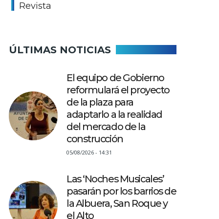
Revista
ÚLTIMAS NOTICIAS
El equipo de Gobierno
reformulará el proyecto
de la plaza para
adaptarlo a la realidad
del mercado de la
construcción
05/08/2026 - 14:31
Las ‘Noches Musicales’
pasarán por los barrios de
la Albuera, San Roque y
el Alto