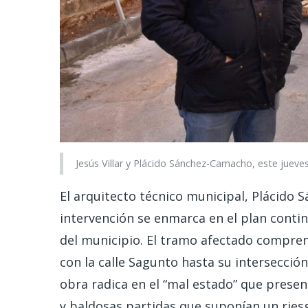
Jesús Villar y Plácido Sánchez-Camacho, este jueves
El arquitecto técnico municipal, Plácido
intervención se enmarca en el plan conti
del municipio. El tramo afectado comprend
con la calle Sagunto hasta su intersecció
obra radica en el “mal estado” que prese
y baldosas partidas que suponían un riesg