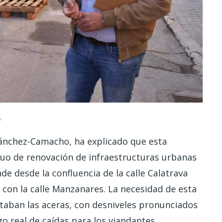
.
 Sánchez-Camacho, ha explicado que esta
nuo de renovación de infraestructuras urbanas
e desde la confluencia de la calle Calatrava
n con la calle Manzanares. La necesidad de esta
ntaban las aceras, con desniveles pronunciados
o real de caídas para los viandantes.