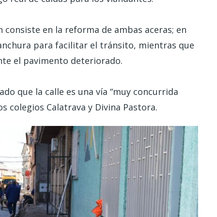
ón consiste en la reforma de ambas aceras; en
nchura para facilitar el tránsito, mientras que
ente el pavimento deteriorado.
do que la calle es una vía “muy concurrida
os colegios Calatrava y Divina Pastora.