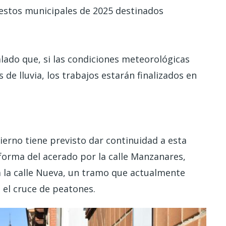
estos municipales de 2025 destinados
alado que, si las condiciones meteorológicas
de lluvia, los trabajos estarán finalizados en
ierno tiene previsto dar continuidad a esta
eforma del acerado por la calle Manzanares,
a la calle Nueva, un tramo que actualmente
 el cruce de peatones.