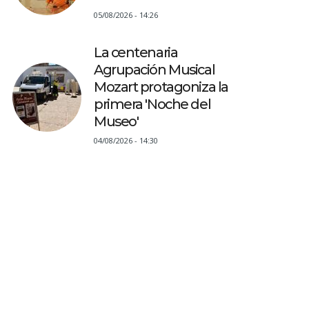
05/08/2026 - 14:26
La centenaria
Agrupación Musical
Mozart protagoniza la
primera 'Noche del
Museo'
04/08/2026 - 14:30