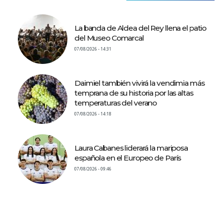
La banda de Aldea del Rey llena el patio
del Museo Comarcal
07/08/2026 - 14:31
Daimiel también vivirá la vendimia más
temprana de su historia por las altas
temperaturas del verano
07/08/2026 - 14:18
Laura Cabanes liderará la mariposa
española en el Europeo de París
07/08/2026 - 09:46