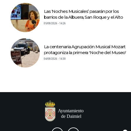
Las ‘Noches Musicales’ pasarán por los
barrios de la Albuera, San Roque y el Alto
05/08/2026 - 14:26
La centenaria Agrupación Musical Mozart
protagoniza la primera 'Noche del Museo'
04/08/2026 - 14:30