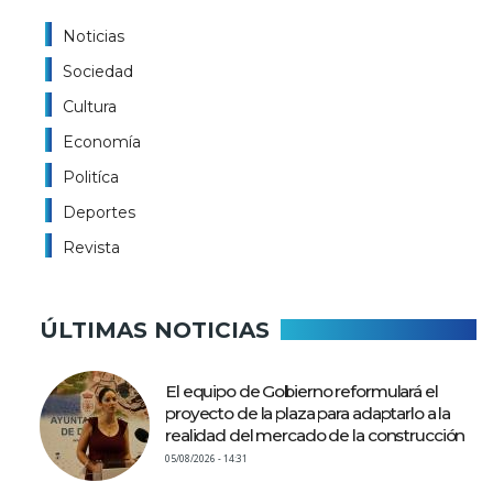
Noticias
Sociedad
Cultura
Economía
Politíca
Deportes
Revista
ÚLTIMAS NOTICIAS
El equipo de Gobierno reformulará el
proyecto de la plaza para adaptarlo a la
realidad del mercado de la construcción
05/08/2026 - 14:31