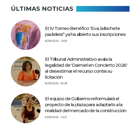
ÚLTIMAS NOTICIAS
El IV Torneo Benéfico “Eva, la bichete
padelera” ya ha abierto sus inscripciones
06/08/2026 - 14:00
El Tribunal Administrativo avala la
legalidad de 'Daimiel en Concierto 2026'
al desestimar el recurso contra su
licitación
06/08/2026 - 09:49
El equipo de Gobierno reformulará el
proyecto de la plaza para adaptarlo a la
realidad del mercado de la construcción
05/08/2026 - 14:31