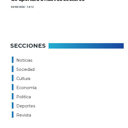
02/06/2026 - 14:12
SECCIONES
Noticias
Sociedad
Cultura
Economía
Politíca
Deportes
Revista