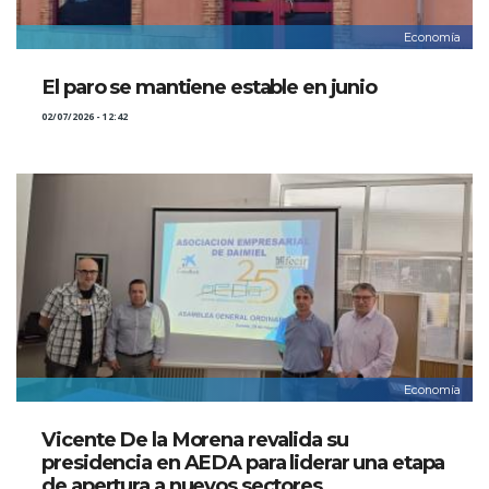
Economía
El paro se mantiene estable en junio
02/07/2026 - 12:42
Economía
Vicente De la Morena revalida su
presidencia en AEDA para liderar una etapa
de apertura a nuevos sectores